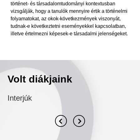
történet- és társadalomtudományi kontextusban
vizsgálják, hogy a tanulók mennyire értik a történelmi
folyamatokat, az okok-következmények viszonyát,
tudnak-e következtetni eseményekkel kapcsolatban,
illetve értelmezni képesek-e társadalmi jelenségeket.
Volt diákjaink
Interjúk