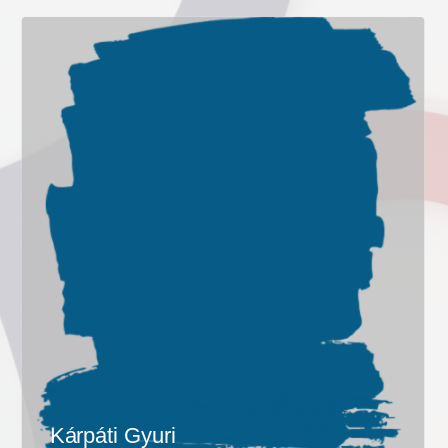
Kárpáti Gyuri