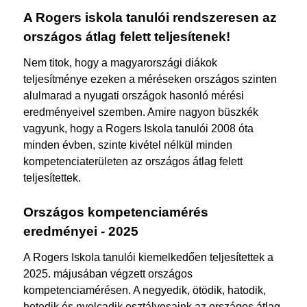
A Rogers iskola tanulói rendszeresen az
országos átlag felett teljesítenek!
Nem titok, hogy a magyarországi diákok
teljesítménye ezeken a méréseken országos szinten
alulmarad a nyugati országok hasonló mérési
eredményeivel szemben. Amire nagyon büszkék
vagyunk, hogy a Rogers Iskola tanulói 2008 óta
minden évben, szinte kivétel nélkül minden
kompetenciaterületen az országos átlag felett
teljesítettek.
Országos kompetenciamérés
eredményei - 2025
A Rogers Iskola tanulói kiemelkedően teljesítettek a
2025. májusában végzett országos
kompetenciamérésen. A negyedik, ötödik, hatodik,
hetedik és nyolcadik osztályosaink az országos átlag