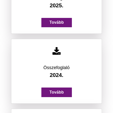
2025.
Tovább
Összefoglaló
2024.
Tovább