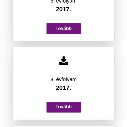
6. évfolyam
2017.
Tovább
8. évfolyam
2017.
Tovább