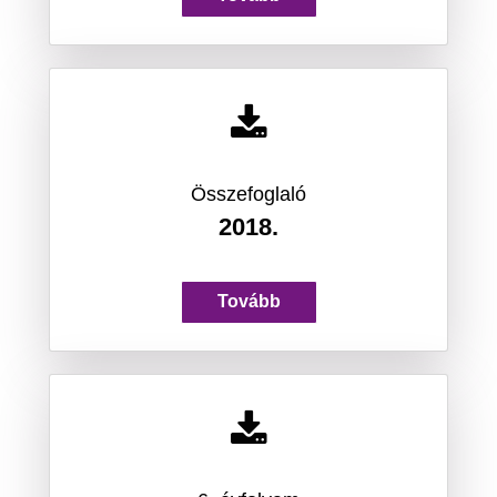
Összefoglaló
2018.
Tovább