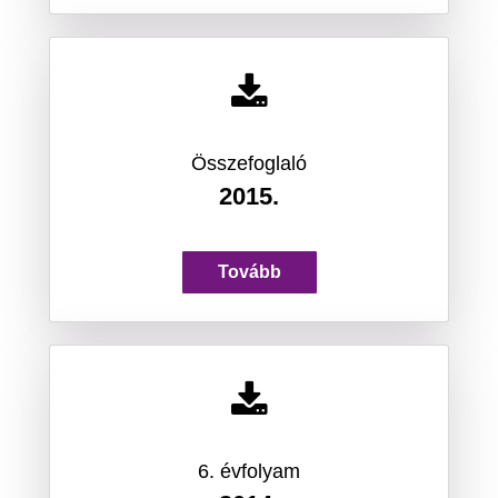
Összefoglaló
2015.
Tovább
6. évfolyam