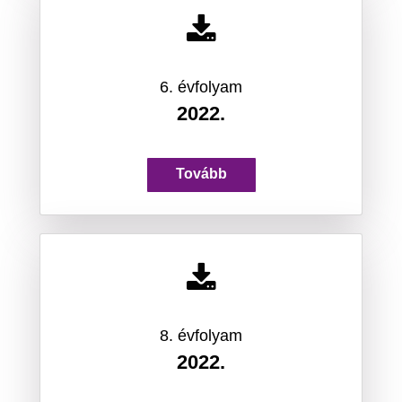
6. évfolyam
2022.
Tovább
8. évfolyam
2022.