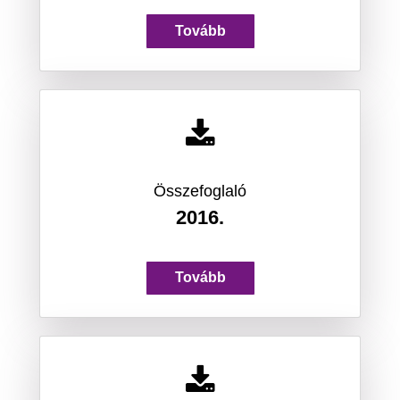
Tovább
Összefoglaló
2016.
Tovább