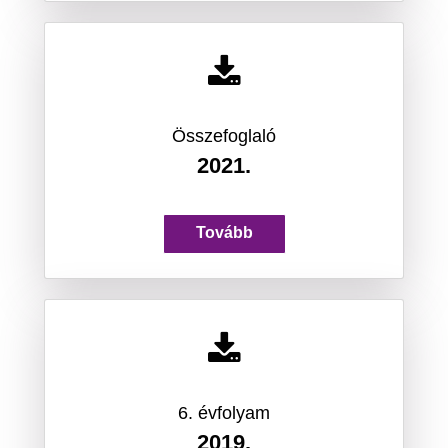
Összefoglaló
2021.
Tovább
6. évfolyam
2019.