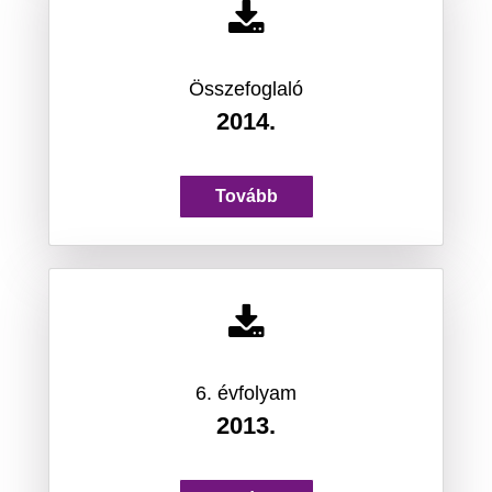
Összefoglaló
2014.
Tovább
6. évfolyam
2013.