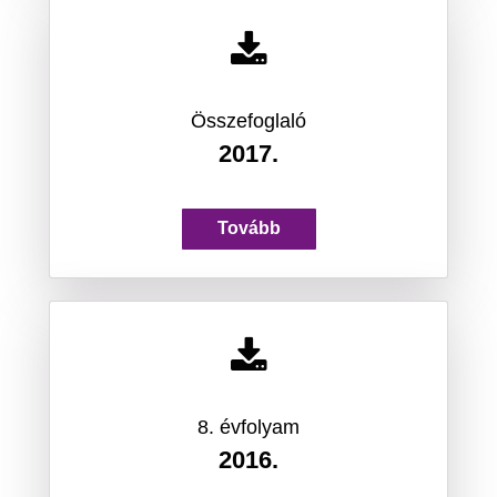
Összefoglaló
2017.
Tovább
8. évfolyam
2016.