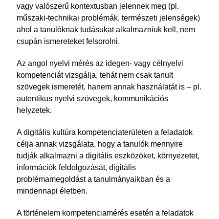
vagy valószerű kontextusban jelennek meg (pl.
műszaki-technikai problémák, természeti jelenségek)
ahol a tanulóknak tudásukat alkalmazniuk kell, nem
csupán ismereteket felsorolni.
Az angol nyelvi mérés az idegen- vagy célnyelvi
kompetenciát vizsgálja, tehát nem csak tanult
szövegek ismeretét, hanem annak használatát is – pl.
autentikus nyelvi szövegek, kommunikációs
helyzetek.
A digitális kultúra kompetenciaterületen a feladatok
célja annak vizsgálata, hogy a tanulók mennyire
tudják alkalmazni a digitális eszközöket, környezetet,
információk feldolgozását, digitális
problémamegoldást a tanulmányaikban és a
mindennapi életben.
A történelem kompetenciamérés esetén a feladatok