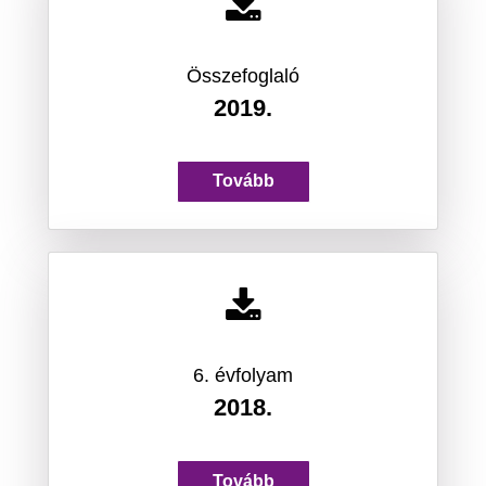
Összefoglaló
2019.
Tovább
6. évfolyam
2018.
Tovább