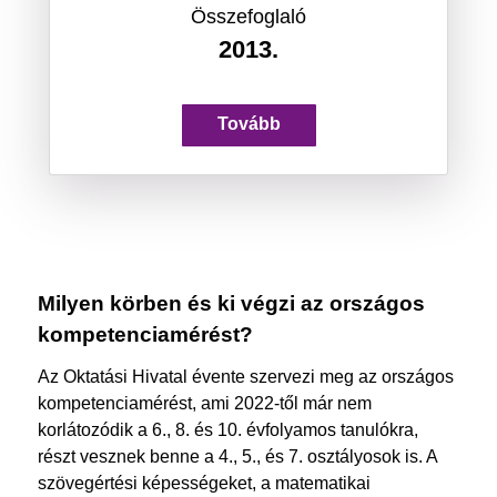
Összefoglaló
2013.
Tovább
Milyen körben és ki végzi az országos
kompetenciamérést?
Az Oktatási Hivatal évente szervezi meg az országos
kompetenciamérést, ami 2022-től már nem
korlátozódik a 6., 8. és 10. évfolyamos tanulókra,
részt vesznek benne a 4., 5., és 7. osztályosok is. A
szövegértési képességeket, a matematikai