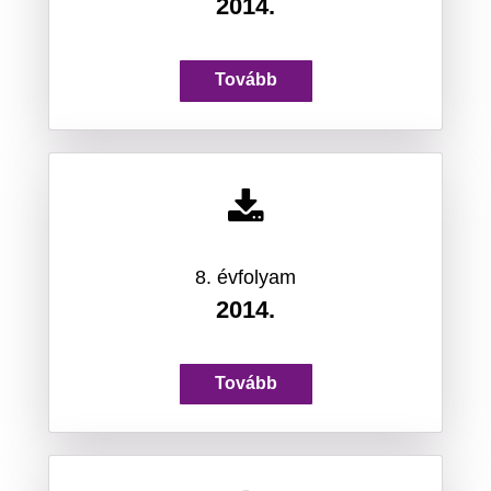
2014.
Tovább
8. évfolyam
2014.
Tovább