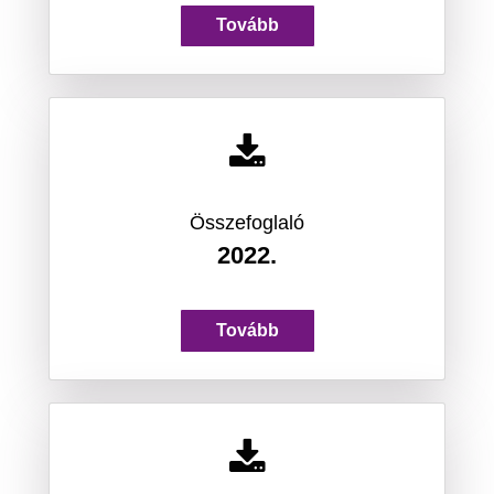
Tovább
Összefoglaló
2022.
Tovább