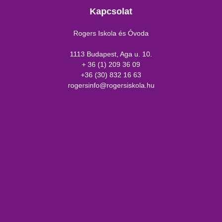
Kapcsolat
Rogers Iskola és Óvoda
1113 Budapest, Aga u. 10.
+ 36 (1) 209 36 09
+36 (30) 832 16 63
rogersinfo@rogersiskola.hu