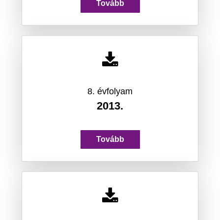
Tovább
8. évfolyam
2013.
Tovább