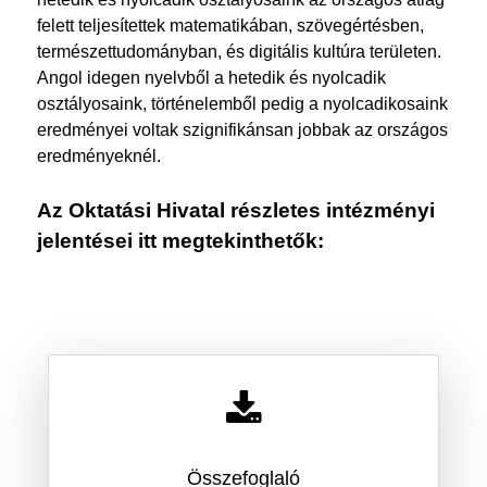
felett teljesítettek matematikában, szövegértésben,
természettudományban, és digitális kultúra területen.
Angol idegen nyelvből a hetedik és nyolcadik
osztályosaink, történelemből pedig a nyolcadikosaink
eredményei voltak szignifikánsan jobbak az országos
eredményeknél.
Az Oktatási Hivatal részletes intézményi
jelentései itt megtekinthetők:
Összefoglaló