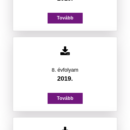
Tovább
8. évfolyam
2019.
Tovább