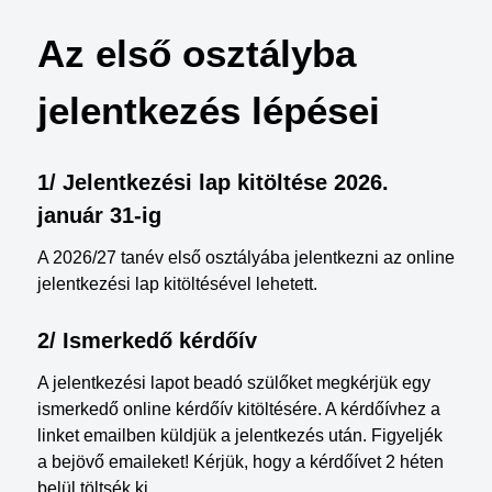
Az első osztályba
jelentkezés lépései
1/ Jelentkezési lap kitöltése 2026.
január 31-ig
A 2026/27 tanév első osztályába jelentkezni az online
jelentkezési lap kitöltésével lehetett.
2/ Ismerkedő kérdőív
A jelentkezési lapot beadó szülőket megkérjük egy
ismerkedő online kérdőív kitöltésére. A kérdőívhez a
linket emailben küldjük a jelentkezés után. Figyeljék
a bejövő emaileket! Kérjük, hogy a kérdőívet 2 héten
belül töltsék ki.