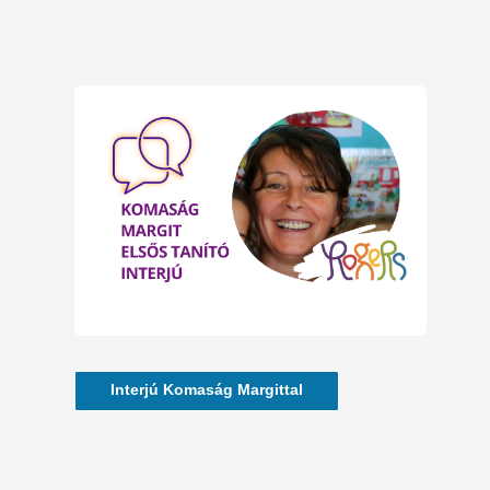
Interjú Komaság Margittal