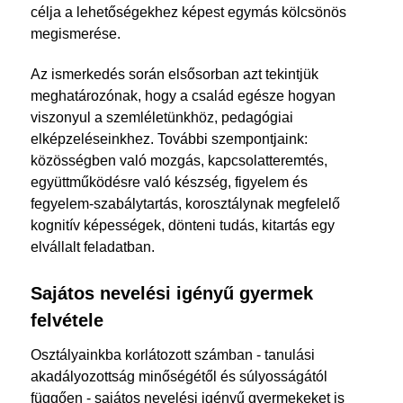
célja a lehetőségekhez képest egymás kölcsönös
megismerése.
Az ismerkedés során elsősorban azt tekintjük
meghatározónak, hogy a család egésze hogyan
viszonyul a szemléletünkhöz, pedagógiai
elképzeléseinkhez. További szempontjaink:
közösségben való mozgás, kapcsolatteremtés,
együttműködésre való készség, figyelem és
fegyelem-szabálytartás, korosztálynak megfelelő
kognitív képességek, dönteni tudás, kitartás egy
elvállalt feladatban.
Sajátos nevelési igényű gyermek
felvétele
Osztályainkba korlátozott számban - tanulási
akadályozottság minőségétől és súlyosságától
függően - sajátos nevelési igényű gyermekeket is