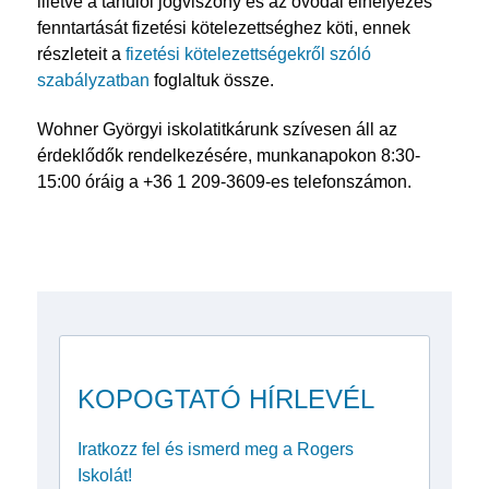
illetve a tanulói jogviszony és az óvodai elhelyezés
fenntartását fizetési kötelezettséghez köti, ennek
részleteit a
fizetési kötelezettségekről szóló
szabályzatban
foglaltuk össze.
Wohner Györgyi iskolatitkárunk szívesen áll az
érdeklődők rendelkezésére, munkanapokon 8:30-
15:00 óráig a +36 1 209-3609-es telefonszámon.