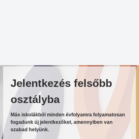
Jelentkezés felsőbb
osztályba
Más iskolákból minden évfolyamra folyamatosan
fogadunk új jelentkezőket, amennyiben van
szabad helyünk.