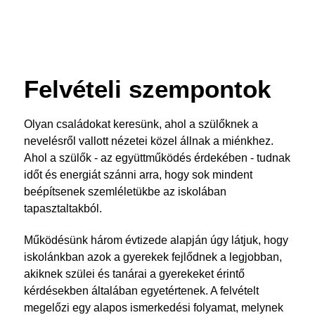
Felvételi szempontok
Olyan családokat keresünk, ahol a szülőknek a
nevelésről vallott nézetei közel állnak a miénkhez.
Ahol a szülők - az együttműködés érdekében - tudnak
időt és energiát szánni arra, hogy sok mindent
beépítsenek szemléletükbe az iskolában
tapasztaltakból.
Működésünk három évtizede alapján úgy látjuk, hogy
iskolánkban azok a gyerekek fejlődnek a legjobban,
akiknek szülei és tanárai a gyerekeket érintő
kérdésekben általában egyetértenek. A felvételt
megelőzi egy alapos ismerkedési folyamat, melynek