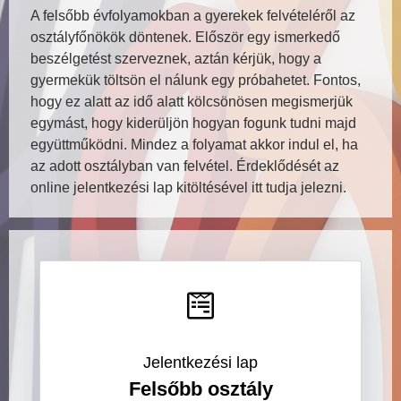
A felsőbb évfolyamokban a gyerekek felvételéről az
osztályfőnökök döntenek. Először egy ismerkedő
beszélgetést szerveznek, aztán kérjük, hogy a
gyermekük töltsön el nálunk egy próbahetet. Fontos,
hogy ez alatt az idő alatt kölcsönösen megismerjük
egymást, hogy kiderüljön hogyan fogunk tudni majd
együttműködni. Mindez a folyamat akkor indul el, ha
az adott osztályban van felvétel. Érdeklődését az
online jelentkezési lap kitöltésével itt tudja jelezni.
Jelentkezési lap
Felsőbb osztály