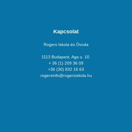
Kapcsolat
Rogers Iskola és Óvoda
1113 Budapest, Aga u. 10.
+ 36 (1) 209 36 09
+36 (30) 832 16 63
rogersinfo@rogersiskola.hu