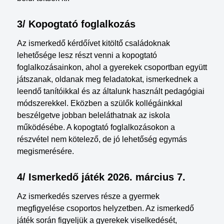
3/ Kopogtató foglalkozás
Az ismerkedő kérdőívet kitöltő családoknak
lehetősége lesz részt venni a kopogtató
foglalkozásainkon, ahol a gyerekek csoportban együtt
játszanak, oldanak meg feladatokat, ismerkednek a
leendő tanítóikkal és az általunk használt pedagógiai
módszerekkel. Eközben a szülők kollégáinkkal
beszélgetve jobban beleláthatnak az iskola
működésébe. A kopogtató foglalkozásokon a
részvétel nem kötelező, de jó lehetőség egymás
megismerésére.
4/ Ismerkedő játék 2026. március 7.
Az ismerkedés szerves része a gyermek
megfigyelése csoportos helyzetben. Az ismerkedő
játék során figyeljük a gyerekek viselkedését,