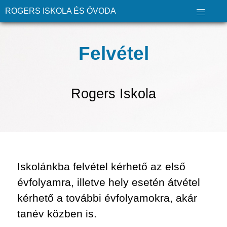
ROGERS ISKOLA ÉS ÓVODA
Felvétel
Rogers Iskola
Iskolánkba felvétel kérhető az első
évfolyamra, illetve hely esetén átvétel
kérhető a további évfolyamokra, akár
tanév közben is.