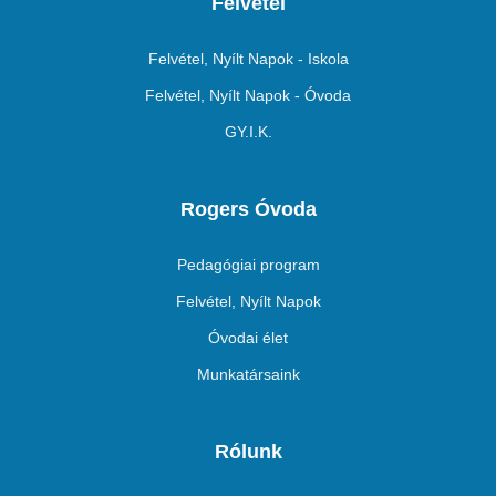
Felvétel
Felvétel, Nyílt Napok - Iskola
Felvétel, Nyílt Napok - Óvoda
GY.I.K.
Rogers Óvoda
Pedagógiai program
Felvétel, Nyílt Napok
Óvodai élet
Munkatársaink
Rólunk