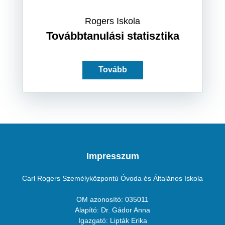
Rogers Iskola
Továbbtanulási statisztika
Tovább
Impresszum
Carl Rogers Személyközpontú Óvoda és Általános Iskola
OM azonosító: 035011
Alapító: Dr. Gádor Anna
Igazgató: Lipták Erika