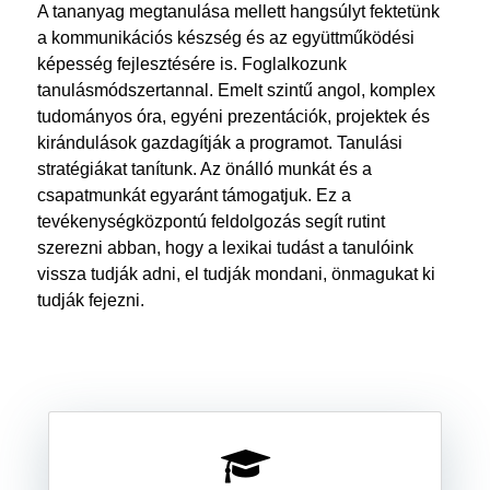
A tananyag megtanulása mellett hangsúlyt fektetünk
a kommunikációs készség és az együttműködési
képesség fejlesztésére is. Foglalkozunk
tanulásmódszertannal. Emelt szintű angol, komplex
tudományos óra, egyéni prezentációk, projektek és
kirándulások gazdagítják a programot. Tanulási
stratégiákat tanítunk. Az önálló munkát és a
csapatmunkát egyaránt támogatjuk. Ez a
tevékenységközpontú feldolgozás segít rutint
szerezni abban, hogy a lexikai tudást a tanulóink
vissza tudják adni, el tudják mondani, önmagukat ki
tudják fejezni.