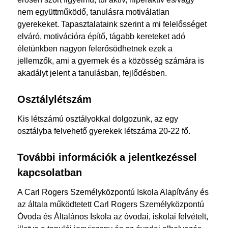
nem együttműködő, tanulásra motiválatlan
gyerekeket. Tapasztalataink szerint a mi felelősséget
elváró, motivációra építő, tágabb kereteket adó
életünkben nagyon felerősödhetnek ezek a
jellemzők, ami a gyermek és a közösség számára is
akadályt jelent a tanulásban, fejlődésben.
Osztálylétszám
Kis létszámú osztályokkal dolgozunk, az egy
osztályba felvehető gyerekek létszáma 20-22 fő.
További információk a jelentkezéssel
kapcsolatban
A Carl Rogers Személyközpontú Iskola Alapítvány és
az általa működtetett Carl Rogers Személyközpontú
Óvoda és Általános Iskola az óvodai, iskolai felvételt,