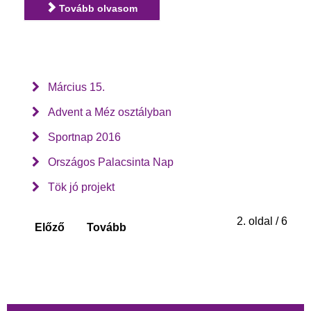
Tovább olvasom
Március 15.
Advent a Méz osztályban
Sportnap 2016
Országos Palacsinta Nap
Tök jó projekt
2. oldal / 6
Előző
Tovább