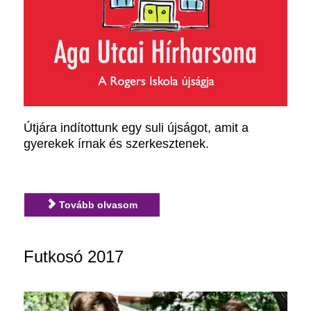
Útjára indítottunk egy suli újságot, amit a
gyerekek írnak és szerkesztenek.
Tovább olvasom
Futkosó 2017