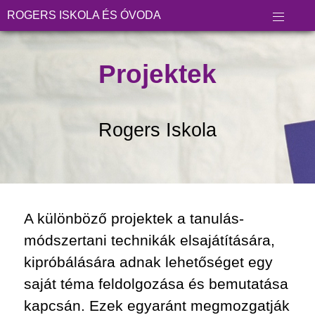
ROGERS ISKOLA ÉS ÓVODA
Projektek
Rogers Iskola
A különböző projektek a tanulás-
módszertani technikák elsajátítására,
kipróbálására adnak lehetőséget egy
saját téma feldolgozása és bemutatása
kapcsán. Ezek egyaránt megmozgatják