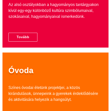
Az alsó osztályokban a hagyományos tantárgyakon
kívül egy-egy különböző kultúra szimbólumaival,
szokásaival, hagyományaival ismerkedünk.
Tovább
Óvoda
Színes óvodai életünk projektjei, a közös
kirándulások, ünnepeink a gyerekek érdeklődésére
és aktivitására helyezik a hangsúlyt.