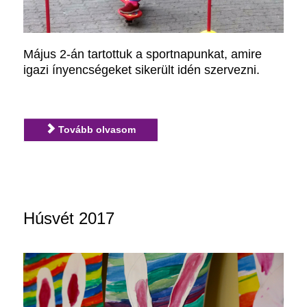
Május 2-án tartottuk a sportnapunkat, amire
igazi ínyencségeket sikerült idén szervezni.
Tovább olvasom
Húsvét 2017