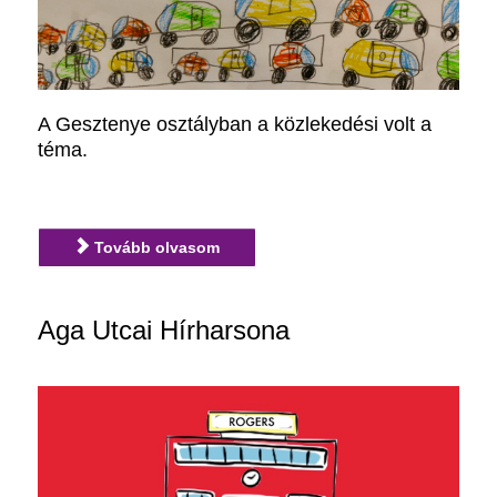
A Gesztenye osztályban a közlekedési volt a
téma.
Tovább olvasom
Aga Utcai Hírharsona