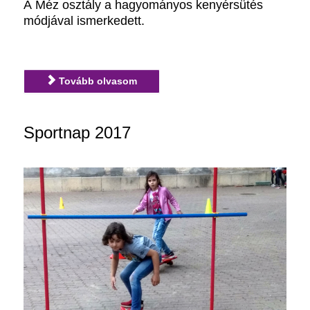
A Méz osztály a hagyományos kenyérsütés
módjával ismerkedett.
Tovább olvasom
Sportnap 2017