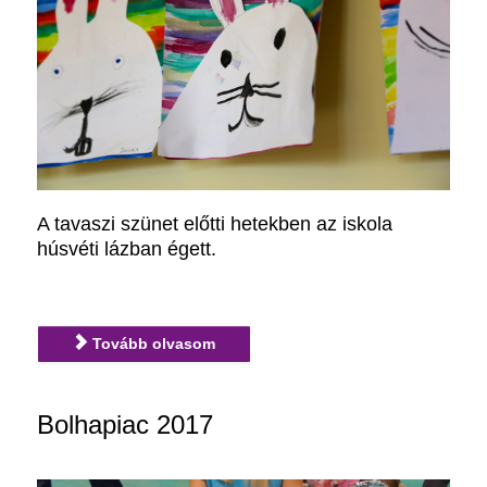
A tavaszi szünet előtti hetekben az iskola
húsvéti lázban égett.
Tovább olvasom
Bolhapiac 2017