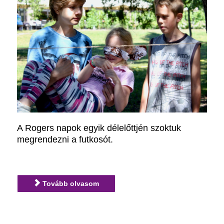
A Rogers napok egyik délelőttjén szoktuk
megrendezni a futkosót.
Tovább olvasom