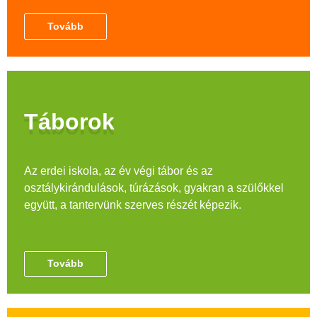
Tovább
Táborok
Az erdei iskola, az év végi tábor és az
osztálykirándulások, túrázások, gyakran a szülőkkel
együtt, a tantervünk szerves részét képezik.
Tovább