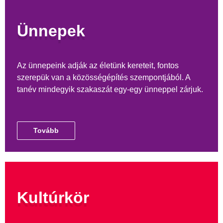
Ünnepek
Az ünnepeink adják az életünk kereteit, fontos
szerepük van a közösségépítés szempontjából. A
tanév mindegyik szakaszát egy-egy ünneppel zárjuk.
Tovább
Kultúrkör