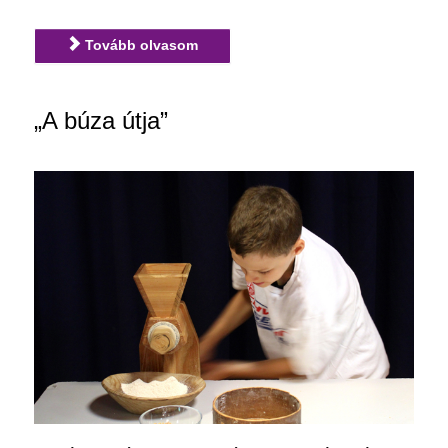
Tovább olvasom
„A búza útja”