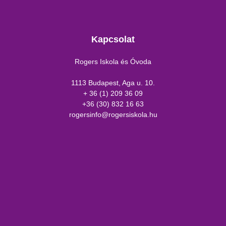
Kapcsolat
Rogers Iskola és Óvoda
1113 Budapest, Aga u. 10.
+ 36 (1) 209 36 09
+36 (30) 832 16 63
rogersinfo@rogersiskola.hu