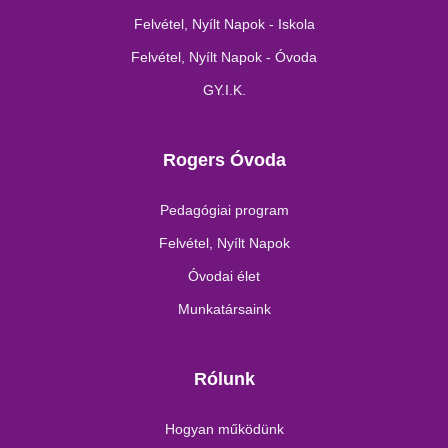
Felvétel, Nyílt Napok - Iskola
Felvétel, Nyílt Napok - Óvoda
GY.I.K.
Rogers Óvoda
Pedagógiai program
Felvétel, Nyílt Napok
Óvodai élet
Munkatársaink
Rólunk
Hogyan működünk