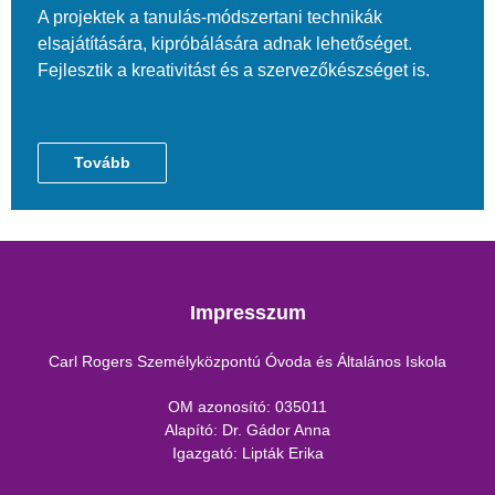
A projektek a tanulás-módszertani technikák
elsajátítására, kipróbálására adnak lehetőséget.
Fejlesztik a kreativitást és a szervezőkészséget is.
Tovább
Impresszum
Carl Rogers Személyközpontú Óvoda és Általános Iskola
OM azonosító: 035011
Alapító: Dr. Gádor Anna
Igazgató: Lipták Erika