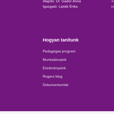
Alapító: Dr. Gádor Anna
+
Igazgató: Lipták Erika
r
Hogyan tanítunk
Pedagógiai program
Munkatársaink
Eredményeink
Rogers blog
Dokumentumtár