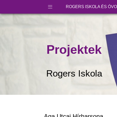
ROGERS ISKOLA ÉS ÓV
Projektek
Rogers Iskola
Aga Utcai Hírharsona