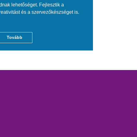
dnak lehetőséget. Fejlesztik a
reativitást és a szervezőkészséget is.
Tovább