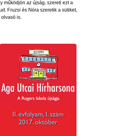
y működjön az újság, szereti ezt a
. Fruzsi és Nóra szeretik a sütiket,
 olvasó is.