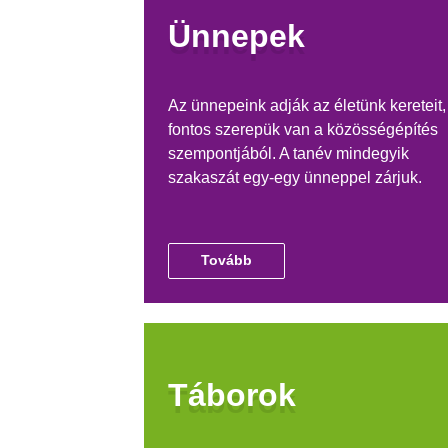
Ünnepek
Az ünnepeink adják az életünk kereteit,
fontos szerepük van a közösségépítés
szempontjából. A tanév mindegyik
szakaszát egy-egy ünneppel zárjuk.
Tovább
Táborok