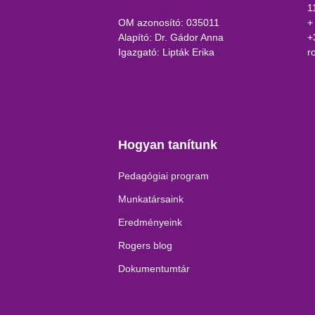
1
OM azonosító: 035011
+
Alapító: Dr. Gádor Anna
+
Igazgató: Lipták Erika
r
Hogyan tanítunk
Pedagógiai program
Munkatársaink
Eredményeink
Rogers blog
Dokumentumtár