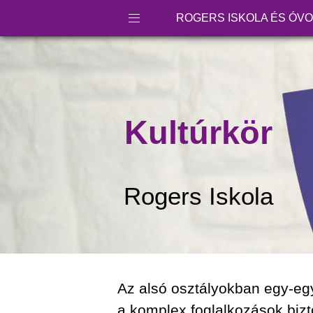
ROGERS ISKOLA ÉS ÓV
Kultúrkör
Rogers Iskola
Az alsó osztályokban egy-eg
a komplex foglalkozások bizt