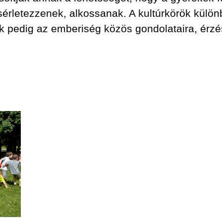
sérletezzenek, alkossanak. A kultúrkörök kül
 pedig az emberiség közös gondolataira, érzé