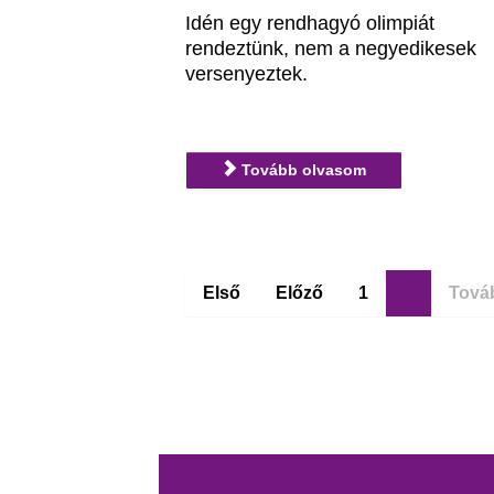
Idén egy rendhagyó olimpiát
rendeztünk, nem a negyedikesek
versenyeztek.
Tovább olvasom
Első
Előző
1
2
Tová