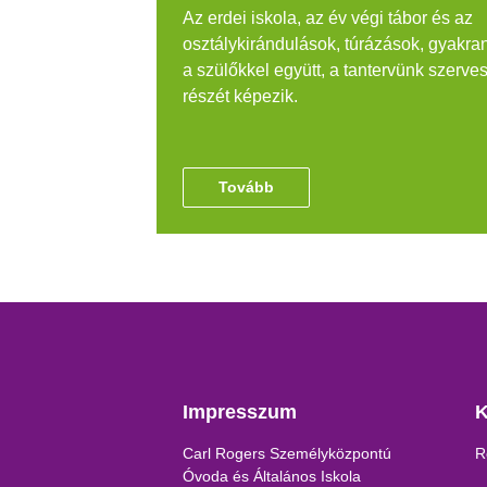
Az erdei iskola, az év végi tábor és az
osztálykirándulások, túrázások, gyakra
a szülőkkel együtt, a tantervünk szerve
részét képezik.
Tovább
Impresszum
K
Carl Rogers Személyközpontú
R
Óvoda és Általános Iskola