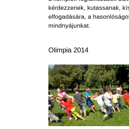
kérdezzenek, kutassanak, kí
elfogadására, a hasonlóságok
mindnyájunkat.
Olimpia 2014