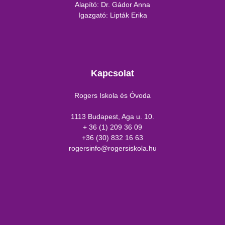
Alapító: Dr. Gádor Anna
Igazgató: Lipták Erika
Kapcsolat
Rogers Iskola és Óvoda
1113 Budapest, Aga u. 10.
+ 36 (1) 209 36 09
+36 (30) 832 16 63
rogersinfo@rogersiskola.hu