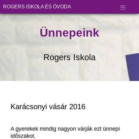
ROGERS ISKOLA ÉS ÓVODA
Ünnepeink
Rogers Iskola
Karácsonyi vásár 2016
A gyerekek mindig nagyon várják ezt ünnepi
időszakot.