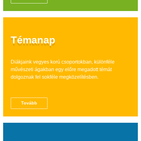
Témanap
Diákjaink vegyes korú csoportokban, különféle
művészeti ágakban egy előre megadott témát
dolgoznak fel sokféle megközelítésben.
Tovább