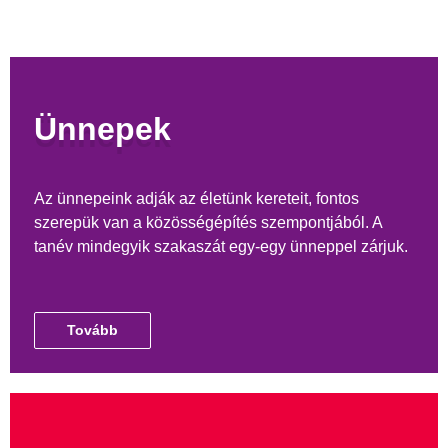
Ünnepek
Az ünnepeink adják az életünk kereteit, fontos
szerepük van a közösségépítés szempontjából. A
tanév mindegyik szakaszát egy-egy ünneppel zárjuk.
Tovább