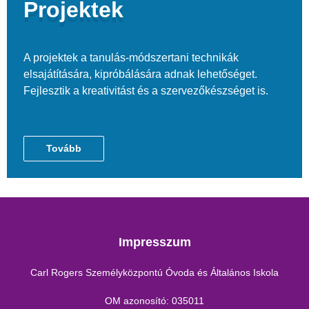
Projektek
A projektek a tanulás-módszertani technikák
elsajátítására, kipróbálására adnak lehetőséget.
Fejlesztik a kreativitást és a szervezőkészséget is.
Tovább
Impresszum
Carl Rogers Személyközpontú Óvoda és Általános Iskola
OM azonosító: 035011