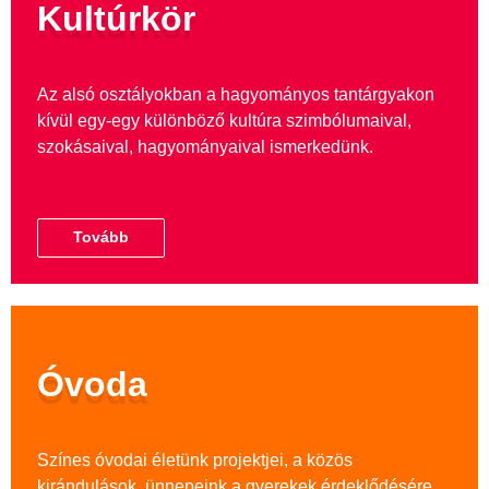
Kultúrkör
Az alsó osztályokban a hagyományos tantárgyakon
kívül egy-egy különböző kultúra szimbólumaival,
szokásaival, hagyományaival ismerkedünk.
Tovább
Óvoda
Színes óvodai életünk projektjei, a közös
kirándulások, ünnepeink a gyerekek érdeklődésére