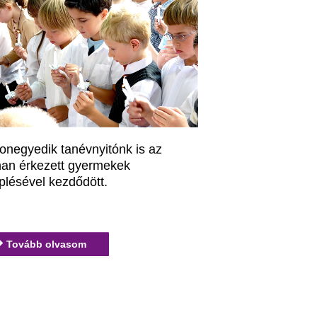
onegyedik tanévnyitónk is az
nan érkezett gyermekek
plésével kezdődött.
Tovább olvasom