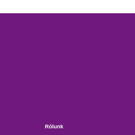
a
Rólunk