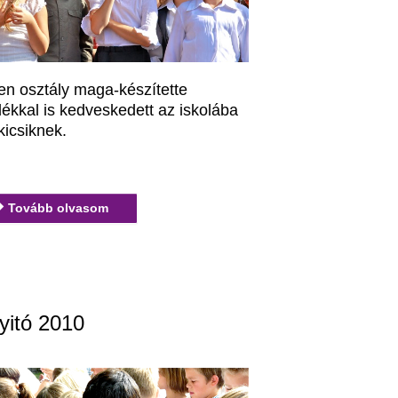
en osztály maga-készítette
ékkal is kedveskedett az iskolába
kicsiknek.
Tovább olvasom
yitó 2010