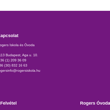
apcsolat
ogers Iskola és Óvoda
113 Budapest, Aga u. 10.
 36 (1) 209 36 09
36 (30) 832 16 63
ogersinfo@rogersiskola.hu
Felvétel
Rogers Óvod