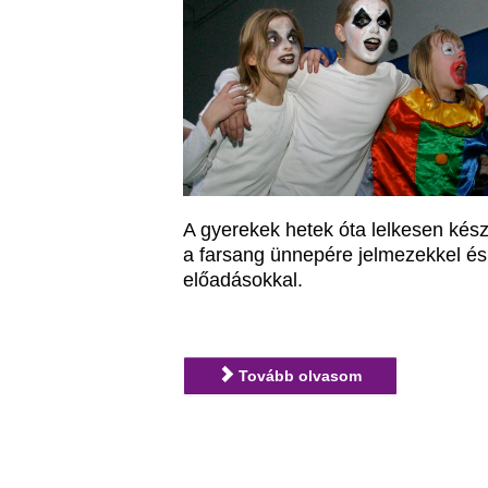
A gyerekek hetek óta lelkesen kész
a farsang ünnepére jelmezekkel és
előadásokkal.
Tovább olvasom