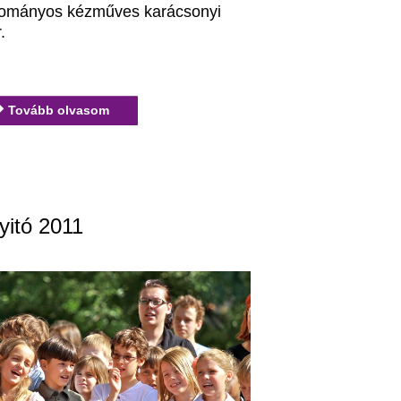
ományos kézműves karácsonyi
r.
Tovább olvasom
yitó 2011