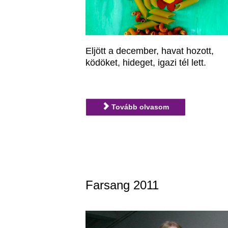
Eljött a december, havat hozott,
ködöket, hideget, igazi tél lett.
Tovább olvasom
Farsang 2011