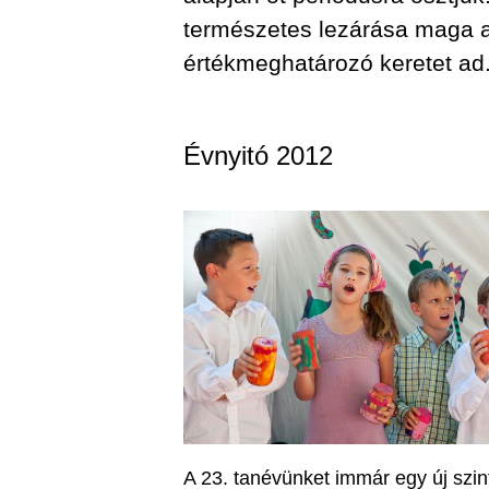
természetes lezárása maga az
értékmeghatározó keretet ad
Évnyitó 2012
A 23. tanévünket immár egy új szint