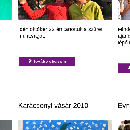
Idén október 22-én tartottuk a szüreti
Mind
mulatságot.
ajánd
lépő 
Tovább olvasom
Karácsonyi vásár 2010
Évn