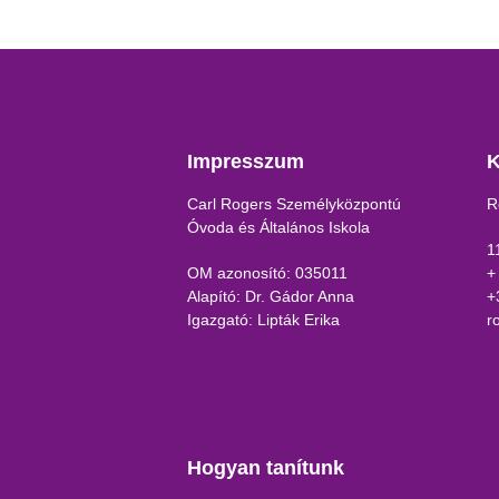
Impresszum
K
Carl Rogers Személyközpontú
R
Óvoda és Általános Iskola
1
OM azonosító: 035011
+
Alapító: Dr. Gádor Anna
+
Igazgató: Lipták Erika
r
Hogyan tanítunk