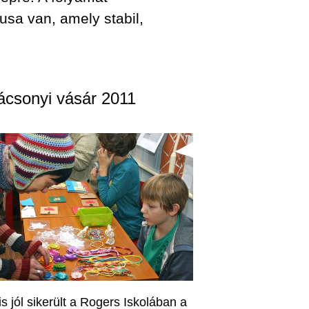
usa van, amely stabil,
ácsonyi vásár 2011
is jól sikerült a Rogers Iskolában a