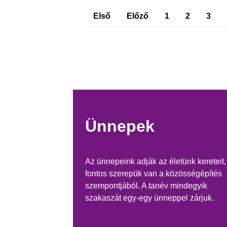
Első
Előző
1
2
3
Ünnepek
Az ünnepeink adják az életünk kereteit,
fontos szerepük van a közösségépítés
szempontjából. A tanév mindegyik
szakaszát egy-egy ünneppel zárjuk.