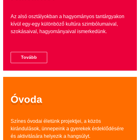
Az alsó osztályokban a hagyományos tantárgyakon
kívül egy-egy különböző kultúra szimbólumaival,
szokásaival, hagyományaival ismerkedünk.
Tovább
Óvoda
Színes óvodai életünk projektjei, a közös
kirándulások, ünnepeink a gyerekek érdeklődésére
és aktivitására helyezik a hangsúlyt.