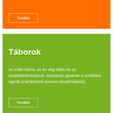
Tovább
Táborok
Az erdei iskola, az év végi tábor és az
osztálykirándulások, túrázások, gyakran a szülőkkel
együtt, a tantervünk szerves részét képezik.
Tovább