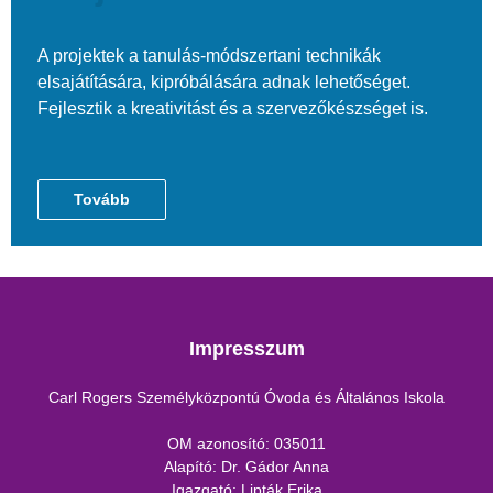
A projektek a tanulás-módszertani technikák
elsajátítására, kipróbálására adnak lehetőséget.
Fejlesztik a kreativitást és a szervezőkészséget is.
Tovább
Impresszum
Carl Rogers Személyközpontú Óvoda és Általános Iskola
OM azonosító: 035011
Alapító: Dr. Gádor Anna
Igazgató: Lipták Erika