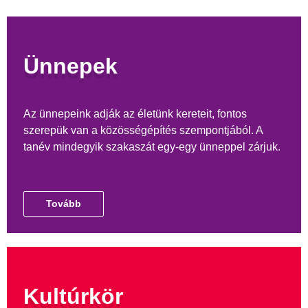
Ünnepek
Az ünnepeink adják az életünk kereteit, fontos
szerepük van a közösségépítés szempontjából. A
tanév mindegyik szakaszát egy-egy ünneppel zárjuk.
Tovább
Kultúrkör