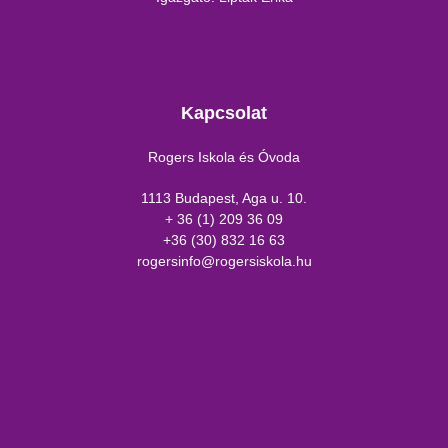
Kapcsolat
Rogers Iskola és Óvoda
1113 Budapest, Aga u. 10.
+ 36 (1) 209 36 09
+36 (30) 832 16 63
rogersinfo@rogersiskola.hu