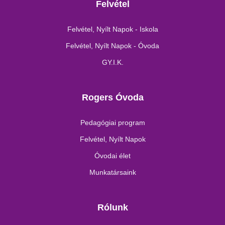
Felvétel
Felvétel, Nyílt Napok - Iskola
Felvétel, Nyílt Napok - Óvoda
GY.I.K.
Rogers Óvoda
Pedagógiai program
Felvétel, Nyílt Napok
Óvodai élet
Munkatársaink
Rólunk