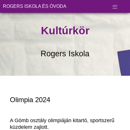
ROGERS ISKOLA ÉS ÓVODA
Kultúrkör
Rogers Iskola
Olimpia 2024
A Gömb osztály olimpiáján kitartó, sportszerű
küzdelem zajlott.