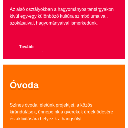
Az alsó osztályokban a hagyományos tantárgyakon
kívül egy-egy különböző kultúra szimbólumaival,
szokásaival, hagyományaival ismerkedünk.
Tovább
Óvoda
Színes óvodai életünk projektjei, a közös
kirándulások, ünnepeink a gyerekek érdeklődésére
és aktivitására helyezik a hangsúlyt.