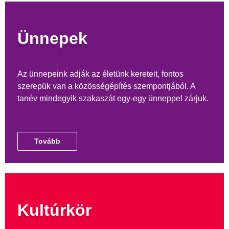
Ünnepek
Az ünnepeink adják az életünk kereteit, fontos
szerepük van a közösségépítés szempontjából. A
tanév mindegyik szakaszát egy-egy ünneppel zárjuk.
Tovább
Kultúrkör