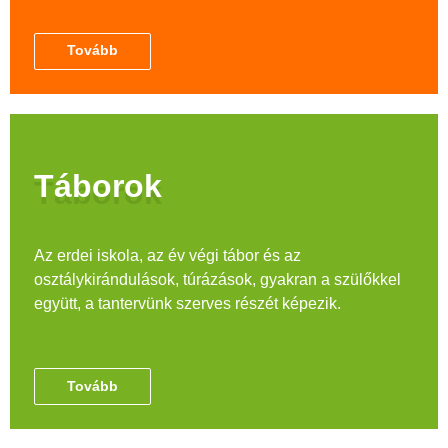
Tovább
Táborok
Az erdei iskola, az év végi tábor és az
osztálykirándulások, túrázások, gyakran a szülőkkel
együtt, a tantervünk szerves részét képezik.
Tovább