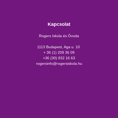
Kapcsolat
Rogers Iskola és Óvoda
1113 Budapest, Aga u. 10.
+ 36 (1) 209 36 09
+36 (30) 832 16 63
rogersinfo@rogersiskola.hu