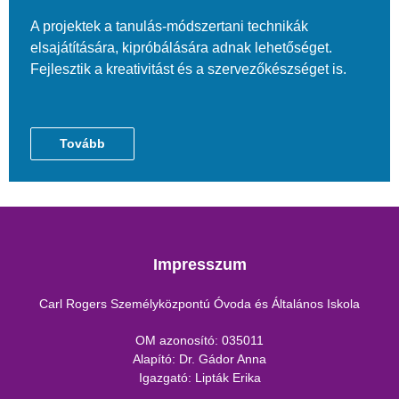
A projektek a tanulás-módszertani technikák
elsajátítására, kipróbálására adnak lehetőséget.
Fejlesztik a kreativitást és a szervezőkészséget is.
Tovább
Impresszum
Carl Rogers Személyközpontú Óvoda és Általános Iskola
OM azonosító: 035011
Alapító: Dr. Gádor Anna
Igazgató: Lipták Erika