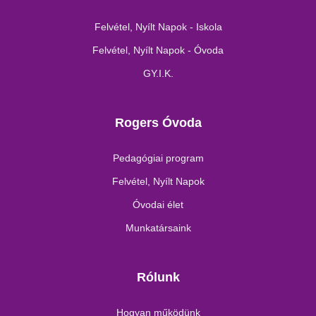
Felvétel, Nyílt Napok - Iskola
Felvétel, Nyílt Napok - Óvoda
GY.I.K.
Rogers Óvoda
Pedagógiai program
Felvétel, Nyílt Napok
Óvodai élet
Munkatársaink
Rólunk
Hogyan működünk