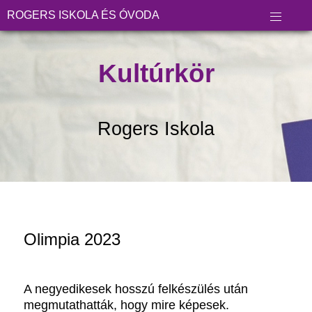
ROGERS ISKOLA ÉS ÓVODA
Kultúrkör
Rogers Iskola
Olimpia 2023
A negyedikesek hosszú felkészülés után
megmutathatták, hogy mire képesek.