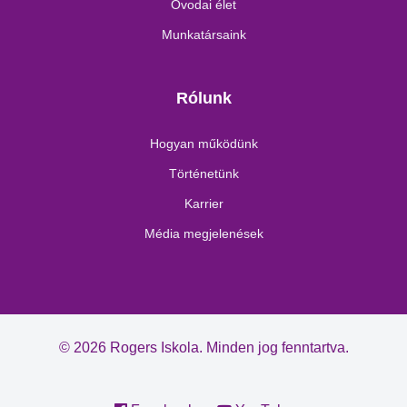
Óvodai élet
Munkatársaink
Rólunk
Hogyan működünk
Történetünk
Karrier
Média megjelenések
© 2026 Rogers Iskola. Minden jog fenntartva.