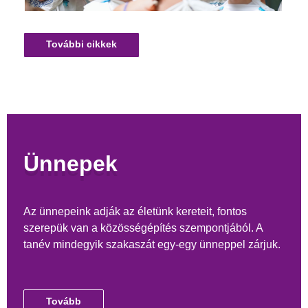
További cikkek
Ünnepek
Az ünnepeink adják az életünk kereteit, fontos
szerepük van a közösségépítés szempontjából. A
tanév mindegyik szakaszát egy-egy ünneppel zárjuk.
Tovább