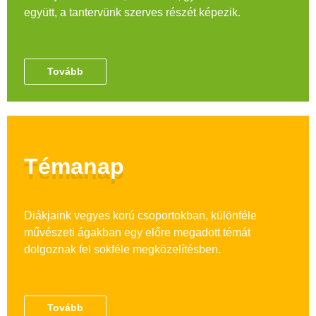
együtt, a tantervünk szerves részét képezik.
Tovább
Témanap
Diákjaink vegyes korú csoportokban, különféle
művészeti ágakban egy előre megadott témát
dolgoznak fel sokféle megközelítésben.
Tovább