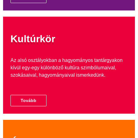
Kultúrkör
Az alsó osztályokban a hagyományos tantárgyakon
kívül egy-egy különböző kultúra szimbólumaival,
szokásaival, hagyományaival ismerkedünk.
Tovább