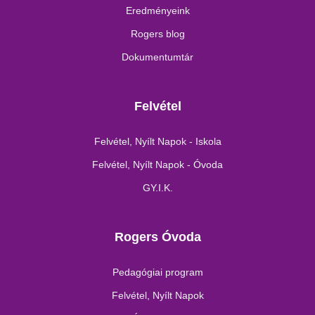
Eredményeink
Rogers blog
Dokumentumtár
Felvétel
Felvétel, Nyílt Napok - Iskola
Felvétel, Nyílt Napok - Óvoda
GY.I.K.
Rogers Óvoda
Pedagógiai program
Felvétel, Nyílt Napok