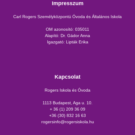
Impresszum
Carl Rogers Személyközpontú Óvoda és Általános Iskola
OM azonosító: 035011
Alapító: Dr. Gádor Anna
Igazgató: Lipták Erika
Kapcsolat
Rogers Iskola és Óvoda
1113 Budapest, Aga u. 10.
+ 36 (1) 209 36 09
+36 (30) 832 16 63
rogersinfo@rogersiskola.hu