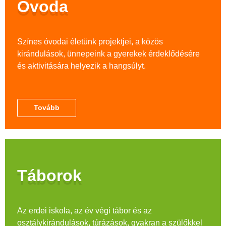
Óvoda
Színes óvodai életünk projektjei, a közös
kirándulások, ünnepeink a gyerekek érdeklődésére
és aktivitására helyezik a hangsúlyt.
Tovább
Táborok
Az erdei iskola, az év végi tábor és az
osztálykirándulások, túrázások, gyakran a szülőkkel