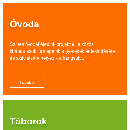
Óvoda
Színes óvodai életünk projektjei, a közös
kirándulások, ünnepeink a gyerekek érdeklődésére
és aktivitására helyezik a hangsúlyt.
Tovább
Táborok