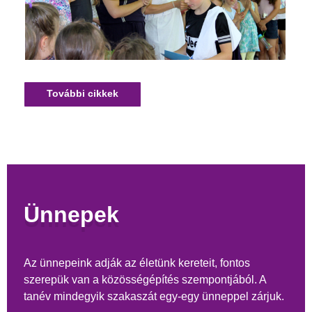
További cikkek
Ünnepek
Az ünnepeink adják az életünk kereteit, fontos
szerepük van a közösségépítés szempontjából. A
tanév mindegyik szakaszát egy-egy ünneppel zárjuk.