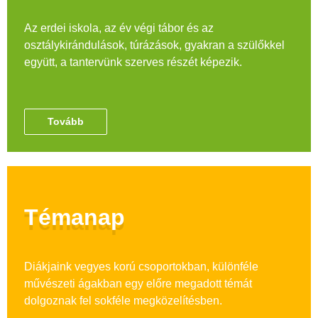
Az erdei iskola, az év végi tábor és az
osztálykirándulások, túrázások, gyakran a szülőkkel
együtt, a tantervünk szerves részét képezik.
Tovább
Témanap
Diákjaink vegyes korú csoportokban, különféle
művészeti ágakban egy előre megadott témát
dolgoznak fel sokféle megközelítésben.