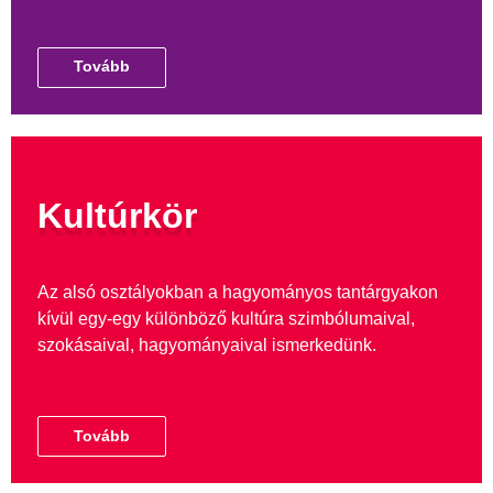
Tovább
Kultúrkör
Az alsó osztályokban a hagyományos tantárgyakon
kívül egy-egy különböző kultúra szimbólumaival,
szokásaival, hagyományaival ismerkedünk.
Tovább