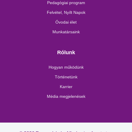
Pedagógiai program
Felvétel, Nyílt Napok
Óvodai élet
Munkatársaink
Rólunk
Hogyan működünk
Történetünk
Karrier
Média megjelenések