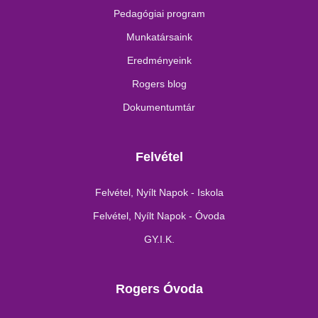
Pedagógiai program
Munkatársaink
Eredményeink
Rogers blog
Dokumentumtár
Felvétel
Felvétel, Nyílt Napok - Iskola
Felvétel, Nyílt Napok - Óvoda
GY.I.K.
Rogers Óvoda