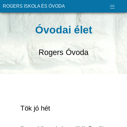
ROGERS ISKOLA ÉS ÓVODA
Óvodai élet
Rogers Óvoda
Tök jó hét