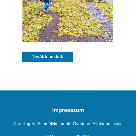
További cikkek
Impresszum
Carl Rogers Személyközpontú Óvoda és Általános Iskola