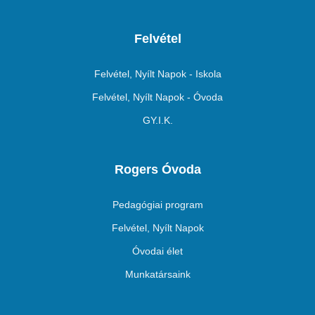
Felvétel
Felvétel, Nyílt Napok - Iskola
Felvétel, Nyílt Napok - Óvoda
GY.I.K.
Rogers Óvoda
Pedagógiai program
Felvétel, Nyílt Napok
Óvodai élet
Munkatársaink