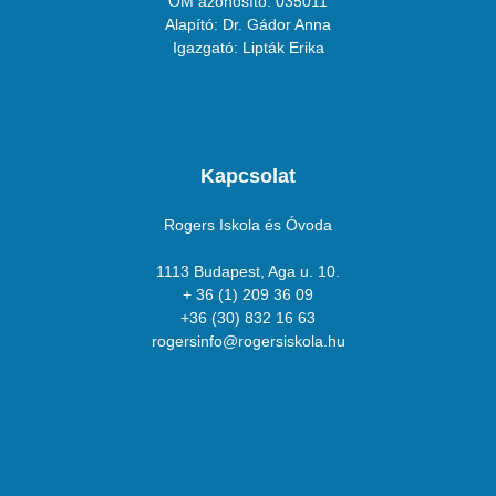
OM azonosító: 035011
Alapító: Dr. Gádor Anna
Igazgató: Lipták Erika
Kapcsolat
Rogers Iskola és Óvoda
1113 Budapest, Aga u. 10.
+ 36 (1) 209 36 09
+36 (30) 832 16 63
rogersinfo@rogersiskola.hu