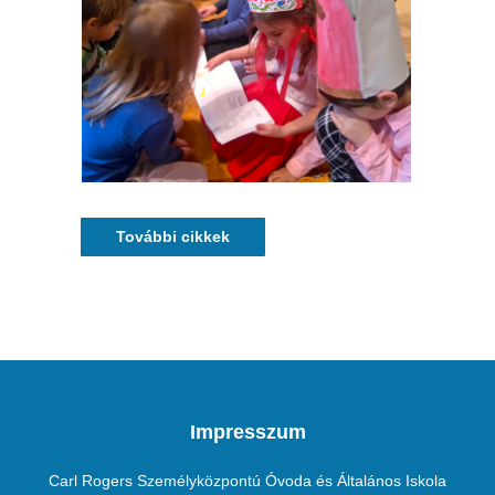
További cikkek
Impresszum
Carl Rogers Személyközpontú Óvoda és Általános Iskola