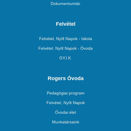
Dokumentumtár
Felvétel
Felvétel, Nyílt Napok - Iskola
Felvétel, Nyílt Napok - Óvoda
GY.I.K.
Rogers Óvoda
Pedagógiai program
Felvétel, Nyílt Napok
Óvodai élet
Munkatársaink