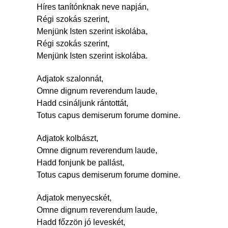
Híres tanítónknak neve napján,
Régi szokás szerint,
Menjünk Isten szerint iskolába,
Régi szokás szerint,
Menjünk Isten szerint iskolába.
Adjatok szalonnát,
Omne dignum reverendum laude,
Hadd csináljunk rántottát,
Totus capus demiserum forume domine.
Adjatok kolbászt,
Omne dignum reverendum laude,
Hadd fonjunk be pallást,
Totus capus demiserum forume domine.
Adjatok menyecskét,
Omne dignum reverendum laude,
Hadd főzzön jó leveskét,