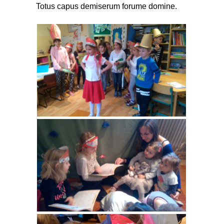
Totus capus demiserum forume domine.