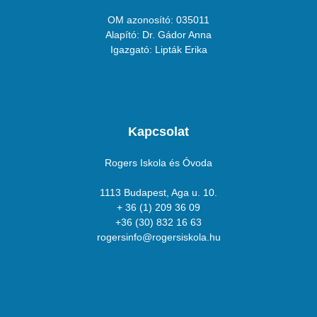
OM azonosító: 035011
Alapító: Dr. Gádor Anna
Igazgató: Lipták Erika
Kapcsolat
Rogers Iskola és Óvoda
1113 Budapest, Aga u. 10.
+ 36 (1) 209 36 09
+36 (30) 832 16 63
rogersinfo@rogersiskola.hu