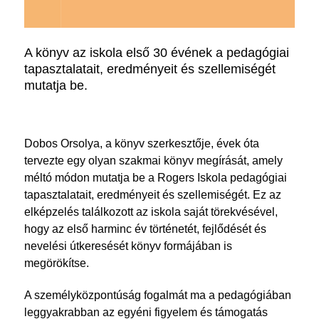
A könyv az iskola első 30 évének a pedagógiai
tapasztalatait, eredményeit és szellemiségét
mutatja be.
Dobos Orsolya, a könyv szerkesztője, évek óta
tervezte egy olyan szakmai könyv megírását, amely
méltó módon mutatja be a Rogers Iskola pedagógiai
tapasztalatait, eredményeit és szellemiségét. Ez az
elképzelés találkozott az iskola saját törekvésével,
hogy az első harminc év történetét, fejlődését és
nevelési útkeresését könyv formájában is
megörökítse.
A személyközpontúság fogalmát ma a pedagógiában
leggyakrabban az egyéni figyelem és támogatás