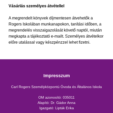
Vásárlás személyes átvétellel
A megrendelt könyvek díjmentesen átvehetők a
Rogers Iskolában munkanapokon, tanítási időben, a
megrendelés visszaigazolását követő naptól, miután
megkapta a tájékoztató e-mailt. Személyes átvételkor
előre utalással vagy készpénzzel lehet fizetni.
Impresszum
Carl Rogers Személyközpontú Óvoda és Általános Iskola
OM azonosító: 035011
Alapító: Dr. Gádor Anna
Igazgató: Lipták Erika