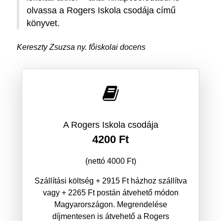
olvassa a Rogers Iskola csodája című
könyvet.
Kereszty Zsuzsa ny. főiskolai docens
A Rogers Iskola csodája
4200 Ft
(nettó 4000 Ft)
Szállítási költség + 2915 Ft házhoz szállítva
vagy + 2265 Ft postán átvehető módon
Magyarországon. Megrendelése
díjmentesen is átvehető a Rogers