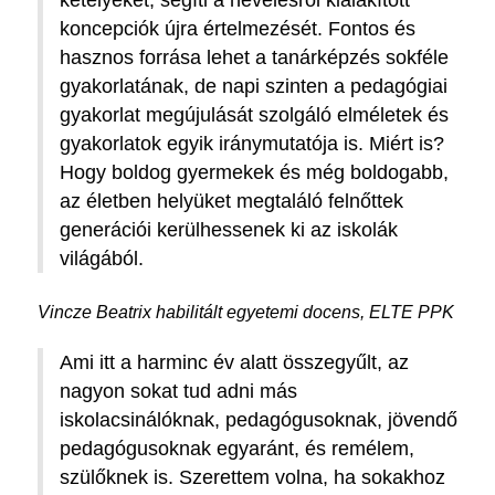
koncepciók újra értelmezését. Fontos és
hasznos forrása lehet a tanárképzés sokféle
gyakorlatának, de napi szinten a pedagógiai
gyakorlat megújulását szolgáló elméletek és
gyakorlatok egyik iránymutatója is. Miért is?
Hogy boldog gyermekek és még boldogabb,
az életben helyüket megtaláló felnőttek
generációi kerülhessenek ki az iskolák
világából.
Vincze Beatrix habilitált egyetemi docens, ELTE PPK
Ami itt a harminc év alatt összegyűlt, az
nagyon sokat tud adni más
iskolacsinálóknak, pedagógusoknak, jövendő
pedagógusoknak egyaránt, és remélem,
szülőknek is. Szerettem volna, ha sokakhoz