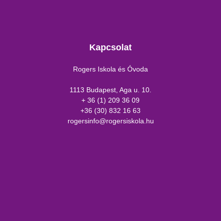
Kapcsolat
Rogers Iskola és Óvoda
1113 Budapest, Aga u. 10.
+ 36 (1) 209 36 09
+36 (30) 832 16 63
rogersinfo@rogersiskola.hu