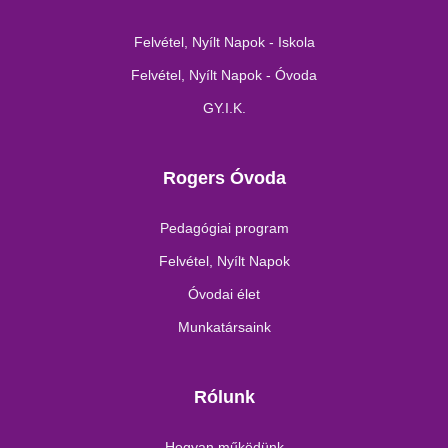
Felvétel, Nyílt Napok - Iskola
Felvétel, Nyílt Napok - Óvoda
GY.I.K.
Rogers Óvoda
Pedagógiai program
Felvétel, Nyílt Napok
Óvodai élet
Munkatársaink
Rólunk
Hogyan működünk