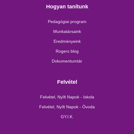
Hogyan tanítunk
Pedagógiai program
Munkatársaink
Eredményeink
Rogers blog
Dokumentumtár
Felvétel
Felvétel, Nyílt Napok - Iskola
Felvétel, Nyílt Napok - Óvoda
GY.I.K.