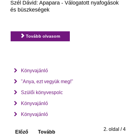
Szél Dávid: Apapara - Válogatott nyafogások
és büszkeségek
Tovább olvasom
Könyvajánló
"Anya, ezt vegyük meg!"
Szülői könyvespolc
Könyvajánló
Könyvajánló
2. oldal / 4
Előző
Tovább