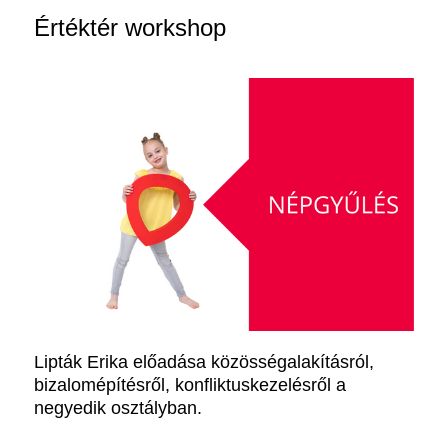
Értéktér workshop
Lipták Erika előadása közösségalakításról,
bizalomépítésről, konfliktuskezelésről a
negyedik osztályban.