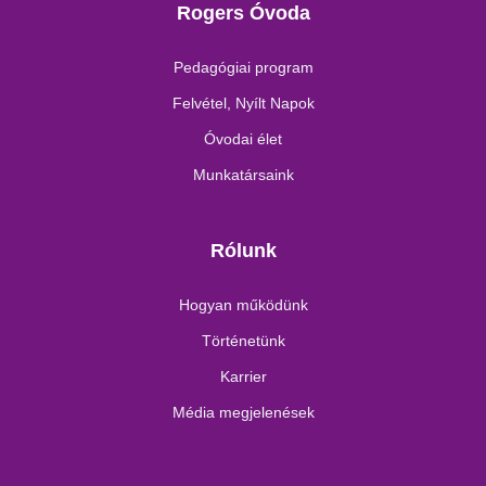
Rogers Óvoda
Pedagógiai program
Felvétel, Nyílt Napok
Óvodai élet
Munkatársaink
Rólunk
Hogyan működünk
Történetünk
Karrier
Média megjelenések