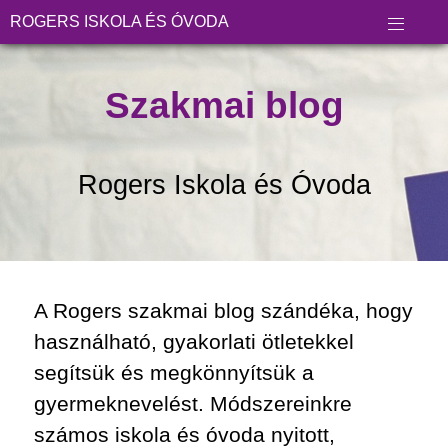
ROGERS ISKOLA ÉS ÓVODA
Szakmai blog
Rogers Iskola és Óvoda
A Rogers szakmai blog szándéka, hogy
használható, gyakorlati ötletekkel
segítsük és megkönnyítsük a
gyermeknevelést. Módszereinkre
számos iskola és óvoda nyitott,