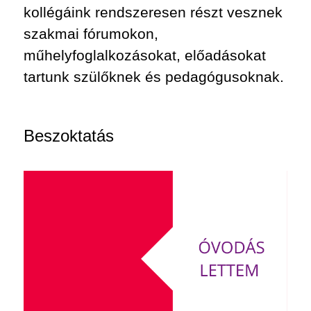
kollégáink rendszeresen részt vesznek
szakmai fórumokon,
műhelyfoglalkozásokat, előadásokat
tartunk szülőknek és pedagógusoknak.
Beszoktatás