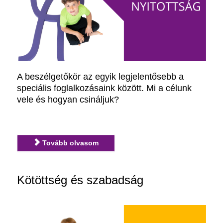
A beszélgetőkör az egyik legjelentősebb a
speciális foglalkozásaink között. Mi a célunk
vele és hogyan csináljuk?
Tovább olvasom
Kötöttség és szabadság