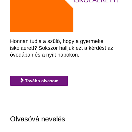
Honnan tudja a szülő, hogy a gyermeke
iskolaérett? Sokszor halljuk ezt a kérdést az
óvodában és a nyílt napokon.
Tovább olvasom
Olvasóvá nevelés