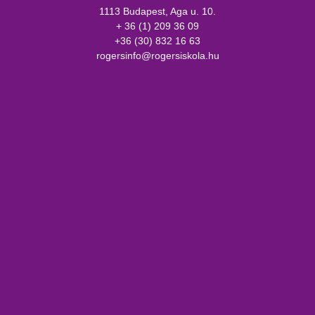
1113 Budapest, Aga u. 10.
+ 36 (1) 209 36 09
+36 (30) 832 16 63
rogersinfo@rogersiskola.hu