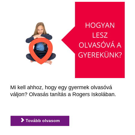
Mi kell ahhoz, hogy egy gyermek olvasóvá
váljon? Olvasás tanítás a Rogers Iskolában.
Tovább olvasom